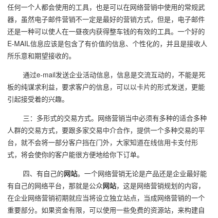
任何一个人都会使用的工具，也是可以在网络营销中使用的常规武
器，虽然电子邮件营销不一定是最好的营销方式，但是，电子邮件
还是一种可以使人在一昼夜内获得整车钱的有效的工具。一个好的
E-MAIL信息应该是包含了有价值的信息、个性化的，并且是接收人
所乐意和期望接收的。
通过e-mail发送企业活动信息，信息是交流互动的，不能是死
板的纯谋求利益，要求客户的信息，可以以卡片的形式发送，更能
引起接受着的兴趣。
三：多形式的交易方式。网络营销当中必须有多种的适合多种
人群的交易方式，要跟多家交易中介合作，提供一个多种交易的平
台，就不会将一部分客户挡在门外，大家知道在线信用卡支付形
式，将会使你的客户能很方便地给你下订单。
四、有自己的
网站
。一个网络营销无论是产品还是企业最好能
有自己的网络平台，那就是公众
网站
，这是网络营销规划的内容，
在企业网络营销初期就应当将设立独立站点，当成网络营销的一个
重要部分。如果资金有限，可以使用一些免费的资源站，来构建自