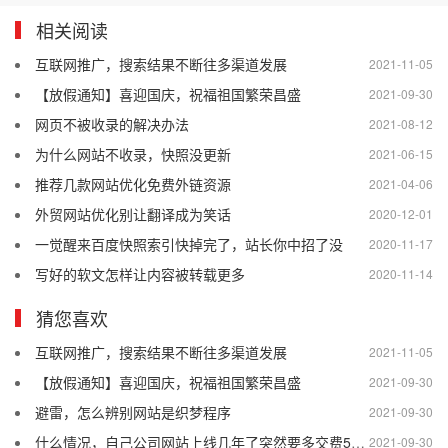
相关阅读
互联网推广，搜索结果不断往多渠道发展
2021-11-05
【放假通知】喜迎国庆，祝福祖国繁荣昌盛
2021-09-30
网页不被收录的解决办法
2021-08-12
为什么网站不收录，快照没更新
2021-06-15
推荐几款网站优化免费外链资源
2021-04-06
外贸网站优化别让翻译成为笑话
2020-12-01
一觉醒来百度快照索引快掉完了，站长你中招了没
2020-11-17
写好的软文怎样让内容被转载更多
2020-11-14
猜您喜欢
互联网推广，搜索结果不断往多渠道发展
2021-11-05
【放假通知】喜迎国庆，祝福祖国繁荣昌盛
2021-09-30
避雷，怎么辨别网站是织梦程序
2021-09-30
什么情况，自己公司网站上线几年了突然要多交费5800？
2021-09-30