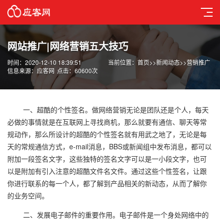
网站推广|网络营销五大技巧
时间：2020-12-10 18:39:51
当前位置：
首页
>>
新闻动态
>>
营销推广
信息来源：应客网
点击：60600次
一、超酷的个性签名。做网络营销无论是团队还是个人，每天
必做的事情就是在互联网上寻找商机，那么就要有通信、聊天等常
规动作，那么所设计的超酷的个性签名就有用武之地了，无论是每
天的常规通信方式，e-mail消息，BBS或新闻组中发布消息，都可以
附加一段签名文字，这些独特的签名文字可以是一小段文字，也可
以是附加有引入注意的超酷文件名文件。通过这些个性签名，让跟
你进行联系的每一个人，都了解到产品相关的新动态，从而了解你
的业务空间。
二、发展电子邮件的重要作用。电子邮件是一个身处网络中的