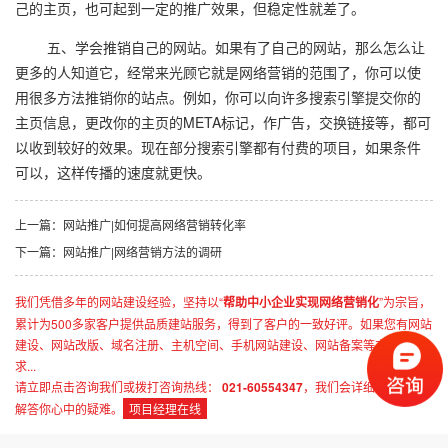
己的主页，也可起到一定的推广效果，但稳定性就差了。
五、学会推销自己的网站。如果有了自己的网站，那么怎么让
更多的人知道它，经常来光顾它就是网络营销的范围了，你可以使
用很多方法推销你的站点。例如，你可以向许多搜索引擎提交你的
主页信息，更改你的主页的META标记，作广告，交换链接等，都可
以收到较好的效果。现在部分搜索引擎都有付费的项目，如果条件
可以，这样传播的速度就更快。
上一篇：网站推广|如何提高网络营销转化率
下一篇：网站推广|网络营销方法的调研
我们凭借多年的网站建设经验，坚持以“
帮助中小企业实现网络营销化
”为宗旨，
累计为500多家客户提供品质建站服务，得到了客户的一致好评。如果您有网站
建设、网站改版、域名注册、主机空间、手机网站建设、网站备案等方面的需
求...
请立即点击咨询我们或拨打咨询热线：
021-60554347
，我们会详细为你一一
解答你心中的疑难。
项目经理在线